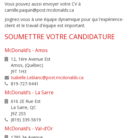
Vous pouvez aussi envoyer votre CV à
camille.paquin@post.mcdonalds.ca
Joignez-vous à une équipe dynamique pour qui l'expérience-
client et le travail d'équipe est important.
SOUMETTRE VOTRE CANDIDATURE
McDonald's - Amos
12, 1ère Avenue Est
Amos
,
(Québec)
J9T 1H3
Isabelle.Leblanc@post.mcdonalds.ca
819-727-9441
McDonald's - La Sarre
616 2E Rue Est
La Sarre
,
QC
J9Z 2S5
(819) 339-5619
McDonald's - Val-d'Or
1795 3e Avenue