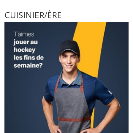
CUISINIER/ÈRE