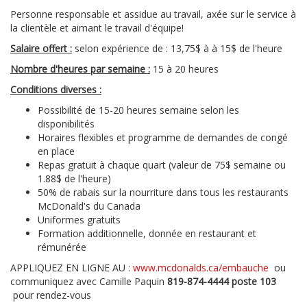
Personne responsable et assidue au travail, axée sur le service à
la clientèle et aimant le travail d'équipe!
Salaire offert :
selon expérience de : 13,75$ à à 15$ de l'heure
Nombre d'heures par semaine :
15 à 20 heures
Conditions diverses :
Possibilité de 15-20 heures semaine selon les
disponibilités
Horaires flexibles et programme de demandes de congé
en place
Repas gratuit à chaque quart (valeur de 75$ semaine ou
1.88$ de l'heure)
50% de rabais sur la nourriture dans tous les restaurants
McDonald's du Canada
Uniformes gratuits
Formation additionnelle, donnée en restaurant et
rémunérée
APPLIQUEZ EN LIGNE AU :
www.mcdonalds.ca/embauche
ou
communiquez avec Camille Paquin
819-874-4444 poste 103
pour rendez-vous