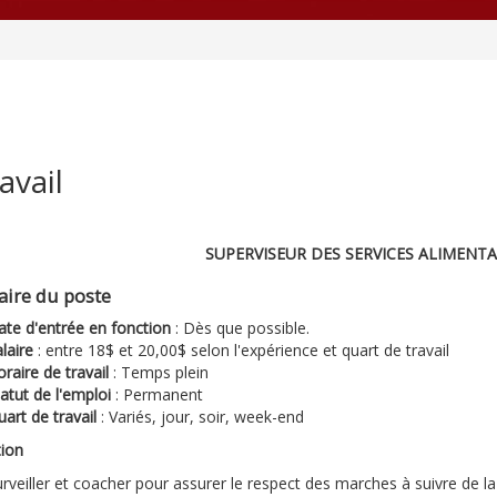
avail
SUPERVISEUR DES SERVICES ALIMENTA
ire du poste
ate d'entrée en fonction
: Dès que possible.
laire
: entre 18$ et 20,00$ selon l'expérience et quart de travail
raire de travail
: Temps plein
atut de l'emploi
: Permanent
art de travail
: Variés, jour, soir, week-end
tion
rveiller et coacher pour assurer le respect des marches à suivre de la