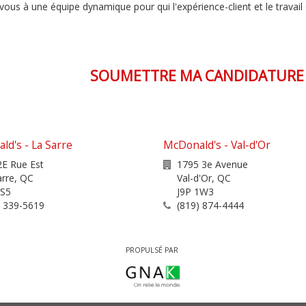
vous à une équipe dynamique pour qui l'expérience-client et le travail
SOUMETTRE MA CANDIDATURE 
d's - La Sarre
McDonald's - Val-d'Or
2E Rue Est
1795 3e Avenue
arre
,
QC
Val-d'Or
,
QC
2S5
J9P 1W3
) 339-5619
(819) 874-4444
PROPULSÉ PAR