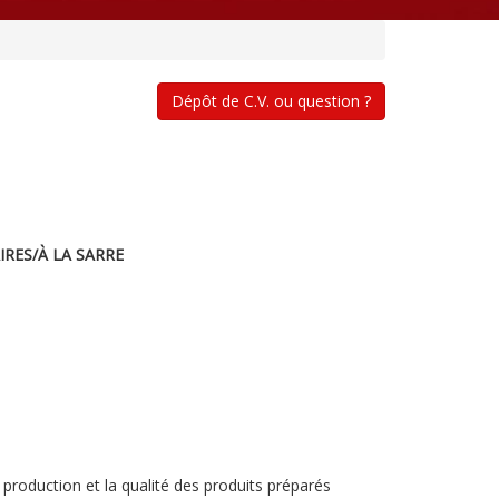
Dépôt de C.V. ou question ?
IRES/À LA SARRE
 production et la qualité des produits préparés