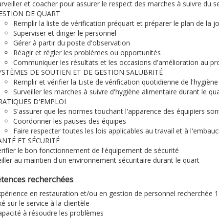
rveiller et coacher pour assurer le respect des marches à suivre du s
ESTION DE QUART
Remplir la liste de vérification préquart et préparer le plan de la 
Superviser et diriger le personnel
Gérer à partir du poste d'observation
Réagir et régler les problèmes ou opportunités
Communiquer les résultats et les occasions d'amélioration au pr
YSTÈMES DE SOUTIEN ET DE GESTION SALUBRITÉ
Remplir et vérifier la Liste de vérification quotidienne de l'hygièn
Surveiller les marches à suivre d'hygiène alimentaire durant le qua
RATIQUES D'EMPLOI
S'assurer que les normes touchant l'apparence des équipiers son
Coordonner les pauses des équipes
Faire respecter toutes les lois applicables au travail et à l'emba
ANTÉ ET SÉCURITÉ
rifier le bon fonctionnement de l'équipement de sécurité
iller au maintien d'un environnement sécuritaire durant le quart
ences recherchées
xpérience en restauration et/ou en gestion de personnel recherchée
é sur le service à la clientèle
apacité à résoudre les problèmes