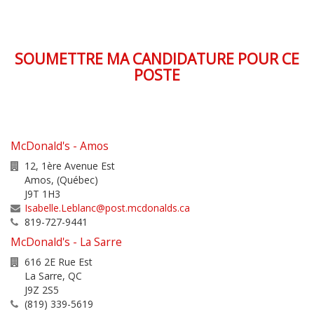
SOUMETTRE MA CANDIDATURE POUR CE
POSTE
McDonald's - Amos
12, 1ère Avenue Est
Amos
,
(Québec)
J9T 1H3
Isabelle.Leblanc@post.mcdonalds.ca
819-727-9441
McDonald's - La Sarre
616 2E Rue Est
La Sarre
,
QC
J9Z 2S5
(819) 339-5619