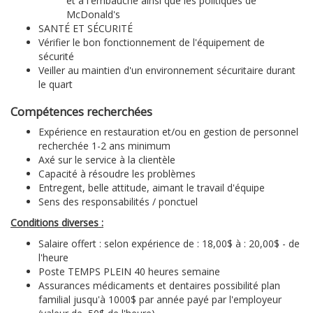
et à l'embauche ainsi que les politiques de
McDonald's
SANTÉ ET SÉCURITÉ
Vérifier le bon fonctionnement de l'équipement de
sécurité
Veiller au maintien d'un environnement sécuritaire durant
le quart
Compétences recherchées
Expérience en restauration et/ou en gestion de personnel
recherchée 1-2 ans minimum
Axé sur le service à la clientèle
Capacité à résoudre les problèmes
Entregent, belle attitude, aimant le travail d'équipe
Sens des responsabilités / ponctuel
Conditions diverses :
Salaire offert : selon expérience de : 18,00$ à : 20,00$ - de
l'heure
Poste TEMPS PLEIN 40 heures semaine
Assurances médicaments et dentaires possibilité plan
familial jusqu'à 1000$ par année payé par l'employeur