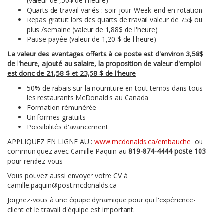
(valeur de ,50$ de l'heure)
Quarts de travail variés : soir-jour-Week-end en rotation
Repas gratuit lors des quarts de travail valeur de 75$ ou
plus /semaine (valeur de 1,88$ de l'heure)
Pause payée (valeur de 1,20 $ de l'heure)
La valeur des avantages offerts à ce poste est d'environ 3,58$
de l'heure, ajouté au salaire, la proposition de valeur d'emploi
est donc de 21,58 $ et 23,58 $ de l'heure
50% de rabais sur la nourriture en tout temps dans tous
les restaurants McDonald's au Canada
Formation rémunérée
Uniformes gratuits
Possibilités d'avancement
APPLIQUEZ EN LIGNE AU :
www.mcdonalds.ca/embauche
ou
communiquez avec Camille Paquin au
819-874-4444 poste 103
pour rendez-vous
Vous pouvez aussi envoyer votre CV à
camille.paquin@post.mcdonalds.ca
Joignez-vous à une équipe dynamique pour qui l'expérience-
client et le travail d'équipe est important.